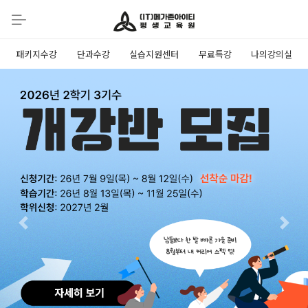
패키지수강
단과수강
실습지원센터
무료특강
나의강의실
Previous
Next