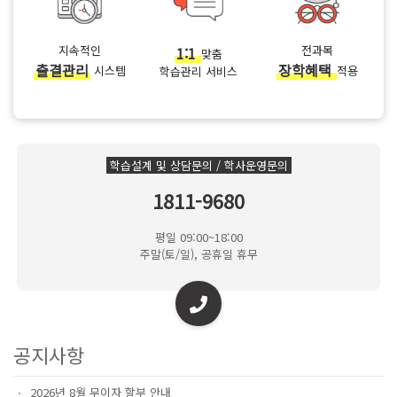
지속적인
1:1
전과목
맞춤
출결관리
장학혜택
시스템
적용
학습관리 서비스
학습설계 및 상담문의 / 학사운영문의
1811-9680
평일 09:00~18:00
주말(토/일), 공휴일 휴무
공지사항
2026년 8월 무이자 할부 안내