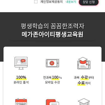
개인정보제공동의
상담 신청
내용보기
평생학습의 꼼꼼한조력자
메가존아이티평생교육원
100%
100
수강
전과목
%
과목
부터
온라인 출석
모바일 수강
수료
까지