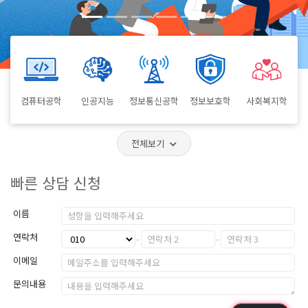
컴퓨터공학
인공지능
정보통신공학
정보보호학
사회복지학
전체보기
빠른 상담 신청
이름
연락처
이메일
문의내용