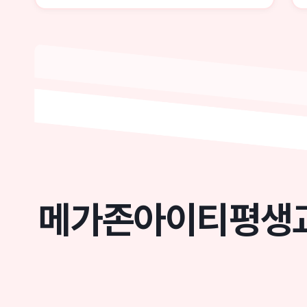
메가존아이티평생