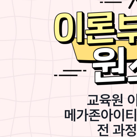
교육원 
메가존아이티
전 과