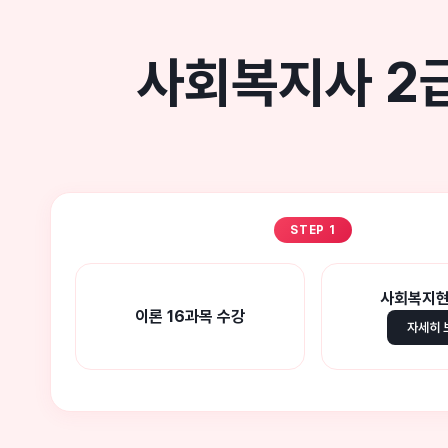
사회복지사 2급
STEP 1
사회복지
이론 16과목 수강
자세히 