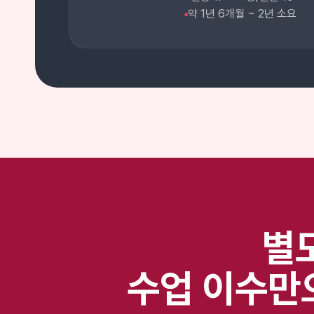
약 1년 6개월 ~ 2년 소요
●
별
수업 이수만