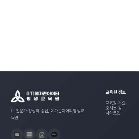
교육원 정보
교육원 개요
오시는 길
IT 전문가 양성의 중심, 메가존아이티평생교
사이트맵
육원