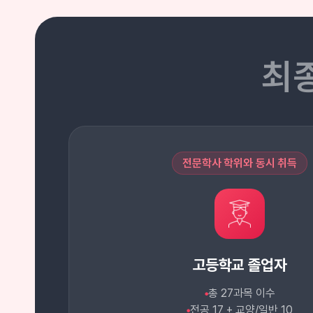
최
전문학사 학위와 동시 취득
고등학교 졸업자
총 27과목 이수
●
전공 17 + 교양/일반 10
●