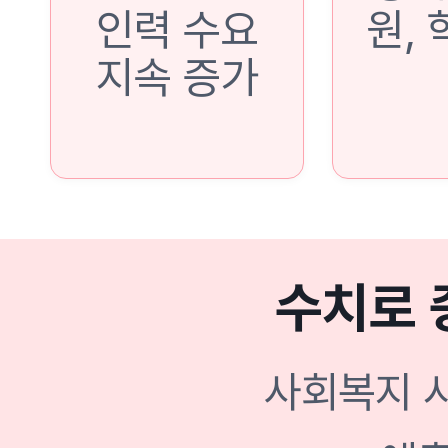
인력 수요
원, 
지속 증가
수치로 
사회복지 