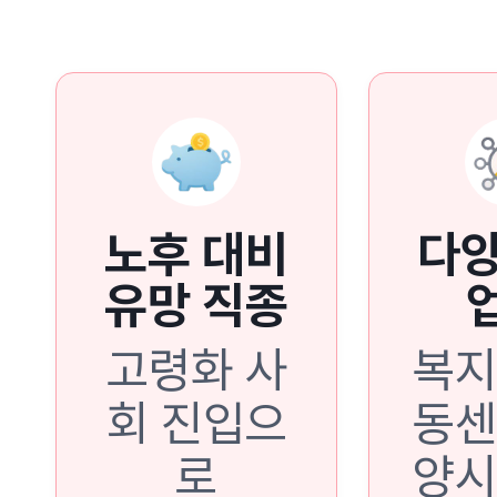
노후 대비
다양
유망 직종
고령화 사
복지
회 진입으
동센
로
양시