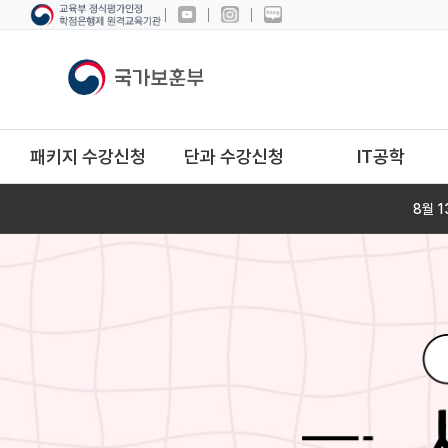
패키지 수강신청
단과 수강신청
IT공학
8월 