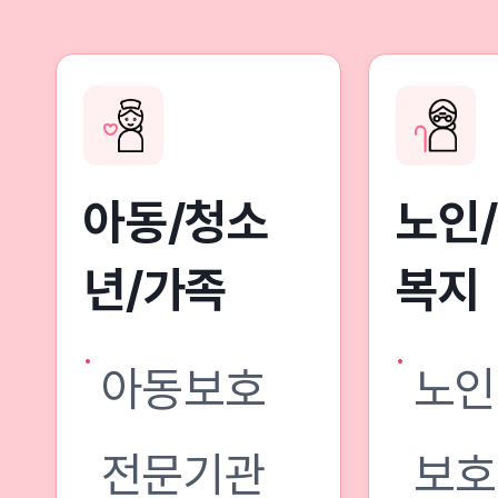
아동/청소
노인
년/가족
복지
아동보호
노인
전문기관
보호