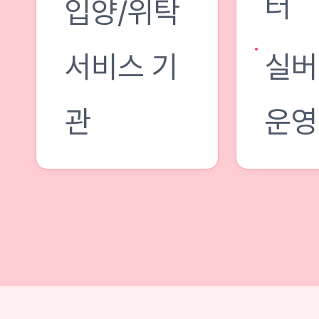
터
입양/위탁
서비스 기
실버
관
운영