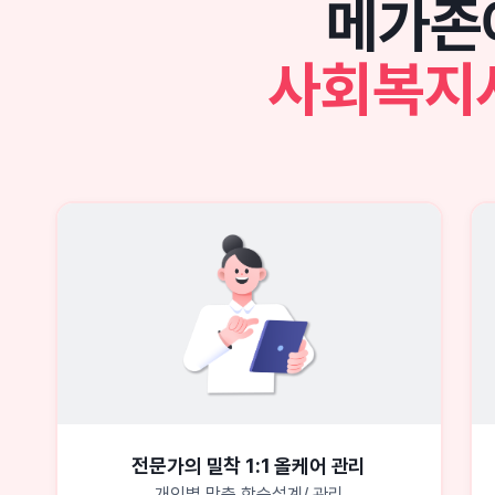
메가존
사회복지
전문가의 밀착 1:1 올케어 관리
개인별 맞춤 학습설계/ 관리