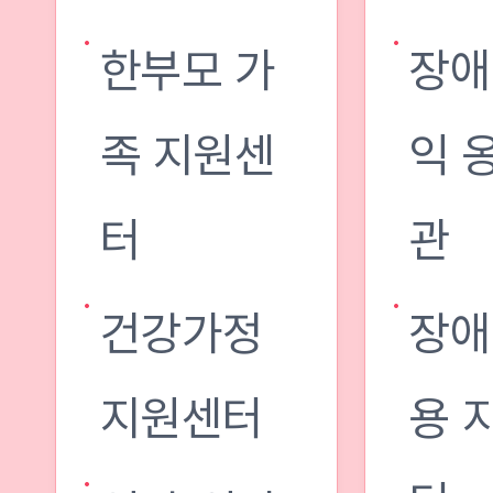
한부모 가
장애
족 지원센
익 
터
관
건강가정
장애
지원센터
용 