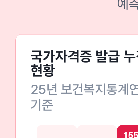
예측
국가자격증 발급 누
현황
25년 보건복지통계
기준
15