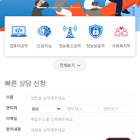
컴퓨터공학
인공지능
정보통신공학
정보보호학
사회복지학
전체보기
빠른 상담 신청
이름
연락처
이메일
문의내용