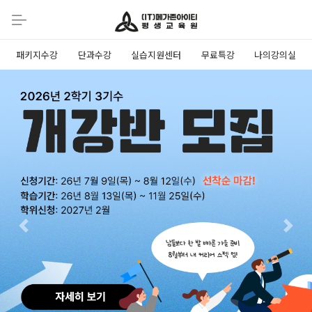
패키지수강
단과수강
실습지원센터
무료특강
나의강의실
Previous
Next