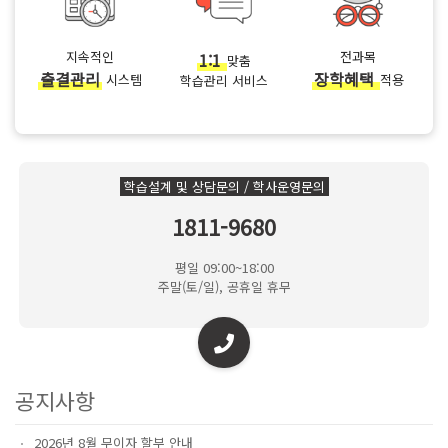
지속적인
1:1
전과목
맞춤
출결관리
장학혜택
시스템
적용
학습관리 서비스
학습설계 및 상담문의 / 학사운영문의
1811-9680
평일 09:00~18:00
주말(토/일), 공휴일 휴무
공지사항
2026년 8월 무이자 할부 안내