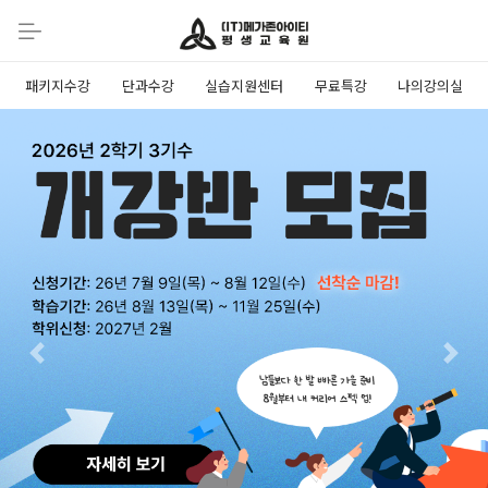
패키지수강
단과수강
실습지원센터
무료특강
나의강의실
Previous
Next