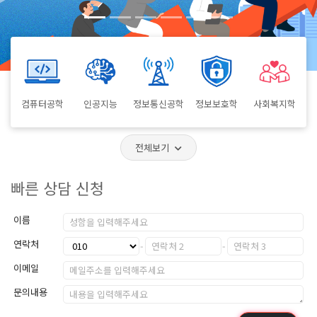
컴퓨터공학
인공지능
정보통신공학
정보보호학
사회복지학
전체보기
빠른 상담 신청
이름
연락처
이메일
문의내용