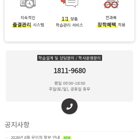
지속적인
1:1
전과목
맞춤
출결관리
장학혜택
시스템
적용
학습관리 서비스
학습설계 및 상담문의 / 학사운영문의
1811-9680
평일 09:00~18:00
주말(토/일), 공휴일 휴무
공지사항
2026년 8월 무이자 할부 안내
NEW