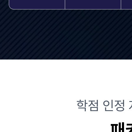
학점 인정
패