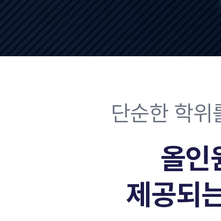
단순한 학위
올인
제공되는