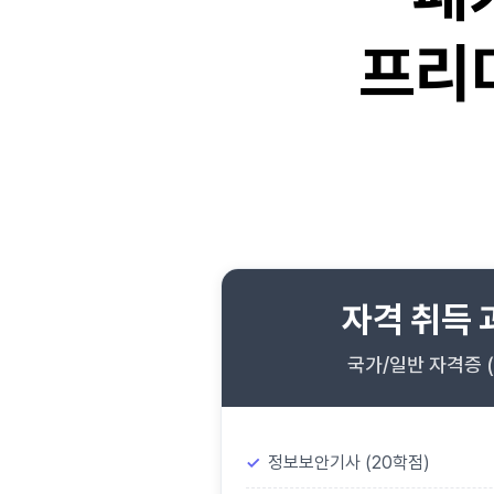
프리
자격 취득 
국가/일반 자격증 (
정보보안기사 (20학점)