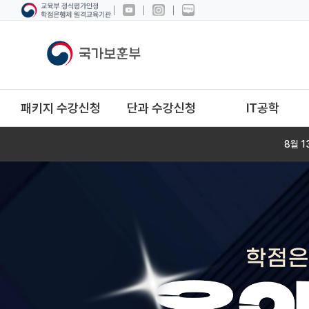
패키지 수강신청
단과 수강신청
IT공학
8월 