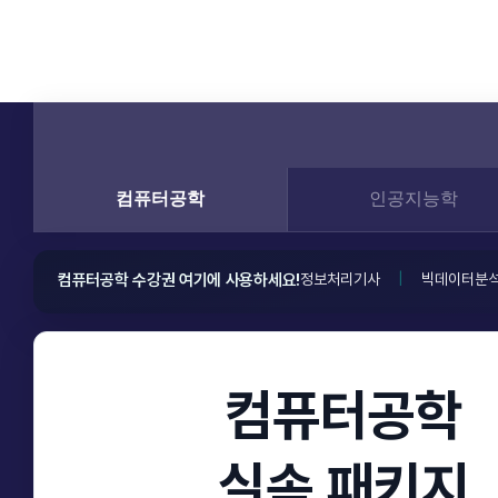
컴퓨터공학
인공지능학
컴퓨터공학 수강권 여기에 사용하세요!
정보처리기사
|
빅데이터분
컴퓨터공학
실속 패키지