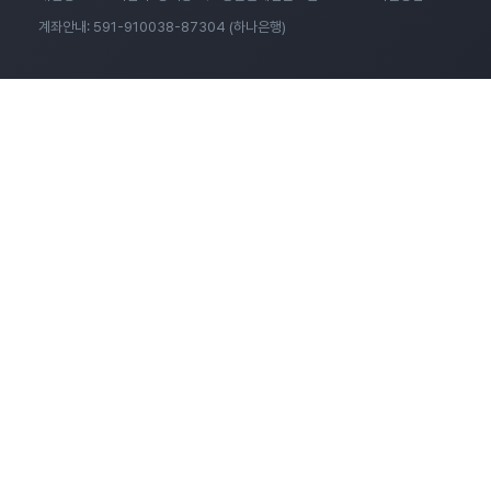
계좌안내: 591-910038-87304 (하나은행)