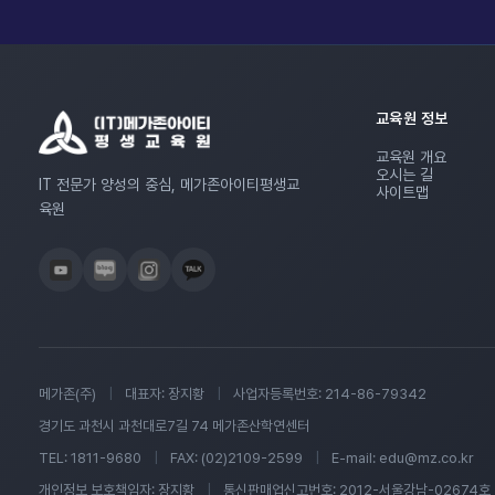
교육원 정보
교육원 개요
오시는 길
IT 전문가 양성의 중심, 메가존아이티평생교
사이트맵
육원
메가존(주)
|
대표자: 장지황
|
사업자등록번호: 214-86-79342
경기도 과천시 과천대로7길 74 메가존산학연센터
TEL: 1811-9680
|
FAX: (02)2109-2599
|
E-mail: edu@mz.co.kr
개인정보 보호책임자: 장지황
|
통신판매업신고번호: 2012-서울강남-02674호