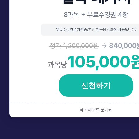
8과목 + 무료수강권 4장
무료수강권은 자격증/학점 취득용 강좌에 사용됩니다.
정가 1,200,000원
→
840,000
105,000
과목당
신청하기
패키지 과목 보기
▼
2026년 2학기 (8월 13일 개강)
데이터베이스
알고리즘
전필
전필