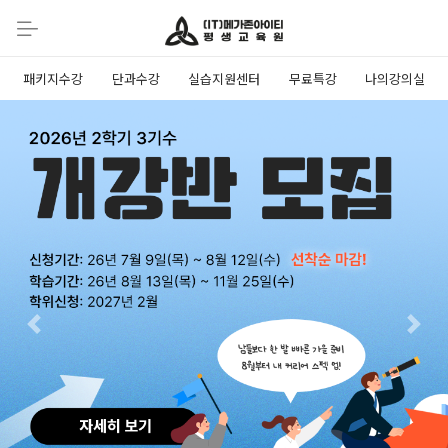
패키지수강
단과수강
실습지원센터
무료특강
나의강의실
Previous
Next