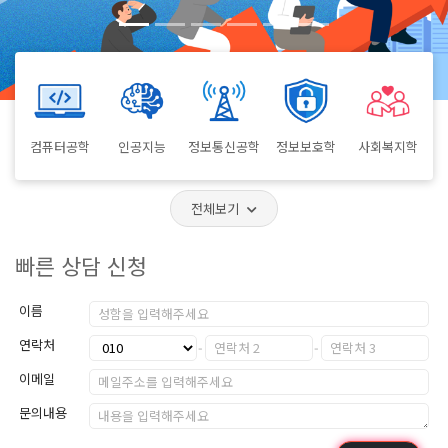
컴퓨터공학
인공지능
정보통신공학
정보보호학
사회복지학
전체보기
빠른 상담 신청
이름
연락처
이메일
문의내용