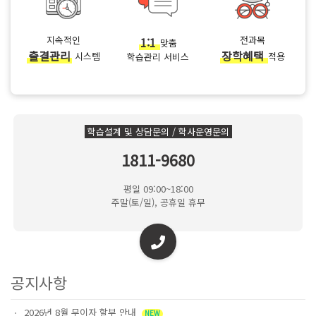
지속적인
1:1
전과목
맞춤
출결관리
장학혜택
시스템
적용
학습관리 서비스
학습설계 및 상담문의 / 학사운영문의
1811-9680
평일 09:00~18:00
주말(토/일), 공휴일 휴무
공지사항
2026년 8월 무이자 할부 안내
NEW