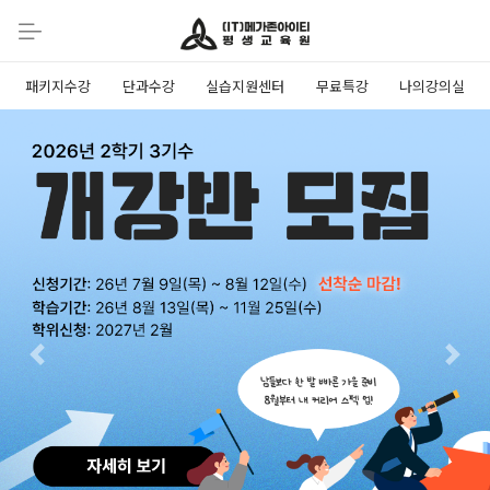
패키지수강
단과수강
실습지원센터
무료특강
나의강의실
Previous
Next