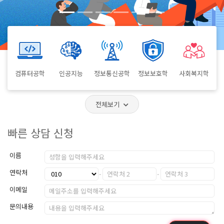
컴퓨터공학
인공지능
정보통신공학
정보보호학
사회복지학
전체보기
빠른 상담 신청
이름
연락처
이메일
문의내용