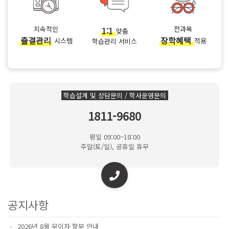
지속적인
1:1
전과목
맞춤
출결관리
장학혜택
시스템
적용
학습관리 서비스
학습설계 및 상담문의 / 학사운영문의
1811-9680
평일 09:00~18:00
주말(토/일), 공휴일 휴무
공지사항
2026년 8월 무이자 할부 안내