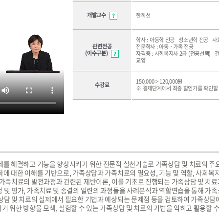
개발교수
한희선
학사 : 아동학 전공 청소년학 전공 
관련전공
전문학사 : 아동ㆍ가족 전공
(이수구분)
자격증 : 사회복지사 2급 (전공선택)
교양
150,000
>
120,000원
수강료
※ 결제단계에서 최종 할인가를 확인할 
제를 해결하고 기능을 향상시키기 위한 전문적 실천기술로 가족상담 및 치료의 주요
화에 대한 이해를 기반으로, 가족상담과 가족치료의 필요성, 기능 및 역할, 사회
 가족치료의 발전과정과 관련된 제반이론, 이를 기초로 진행되는 가족상담 및 치
 및 평가, 가족치료 및 종결의 일련의 과정들을 사례분석과 역할연습을 통해 가족
상담 및 치료의 실제에서 필요한 기법과 예상되는 문제점 등을 검토하여 가족상담
기 위한 방향을 모색, 실험할 수 있는 가족상담 및 치료의 기법을 익히고 활용할 수