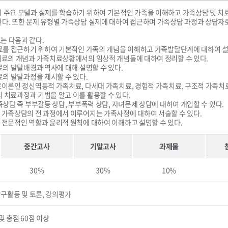
의 주요 모델과 실제를 학습하기 위하여 기본적인 가족을 이해하고 가족상담 및 치
한다. 또한 문제 유형별 가족상담 실제에 대하여 접근하며 가족상담 과정과 상담자
는 다음과 같다.
치료를 접근하기 위하여 기본적인 가족의 개념을 이해하고 가족발달단계에 대하여 설
치료의 개념과 가족치료상황에서의 임상적 개념들에 대하여 정리할 수 있다.
치료의 발달배경과 역사에 대해 설명할 수 있다.
치료의 발달과정을 제시할 수 있다.
료이론인 정신역동적 가족치료, 다세대 가족치료, 경험적 가족치료, 구조적 가족치료
 치료과정과 기법을 알고 이를 활용할 수 있다.
가족상담 즉 부부갈등 상담, 부부폭력 상담, 자녀문제 상담에 대하여 개입할 수 있다.
 가족상담의 전 과정에서 이루어지는 가족사정에 대하여 서술할 수 있다.
 전문적인 역할과 윤리적 원칙에 대하여 이해하고 설명할 수 있다.
중간고사
기말고사
과제물
30%
30%
10%
탐구활동 및 토론, 강의평가
및 총점 60점 이상