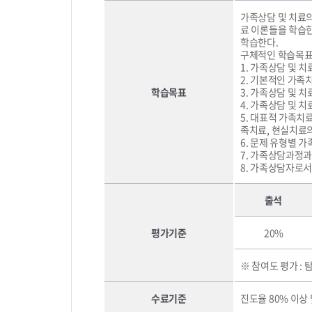
가족상담 및 치료
료 이론들을 학습
학습한다.
구체적인 학습목표
1. 가족상담 및 
2. 기본적인 가족
학습목표
3. 가족상담 및 
4. 가족상담 및 
5. 대표적 가족치
족치료, 현실치료의
6. 문제 유형별 
7. 가족상담과정과
8. 가족상담자로서
출석
평가기준
20%
※ 참여도 평가 : 
수료기준
진도율 80% 이상 