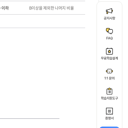
+ 이하
B이상을 제외한 나머지 비율
공지사항
FAQ
무료학습설계
1:1 문의
학습지원도구
증명서