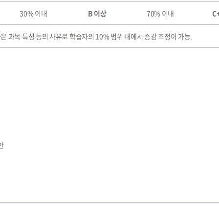
30% 이내
B 이상
70% 이내
C
율은 과목 특성 등의 사유로 학습자의 10% 범위 내에서 증감 조정이 가능.
안