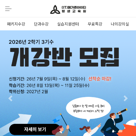
패키지수강
단과수강
실습지원센터
무료특강
나의강의실
Previous
Next