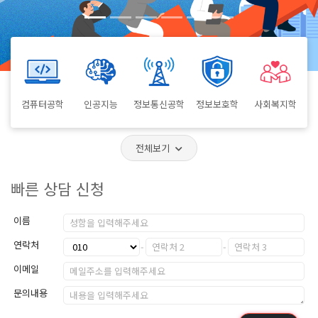
컴퓨터공학
인공지능
정보통신공학
정보보호학
사회복지학
전체보기
빠른 상담 신청
이름
연락처
이메일
문의내용