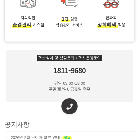
지속적인
1:1
전과목
맞춤
출결관리
장학혜택
시스템
적용
학습관리 서비스
학습설계 및 상담문의 / 학사운영문의
1811-9680
평일 09:00~18:00
주말(토/일), 공휴일 휴무
공지사항
2026년 8월 무이자 할부 안내
NEW