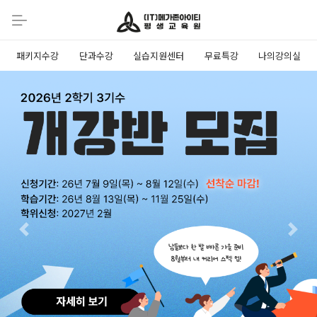
패키지수강
단과수강
실습지원센터
무료특강
나의강의실
Previous
Next