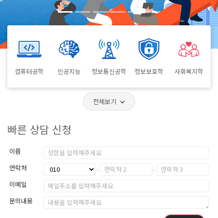
컴퓨터공학
인공지능
정보통신공학
정보보호학
사회복지학
전체보기
빠른 상담 신청
이름
연락처
이메일
문의내용