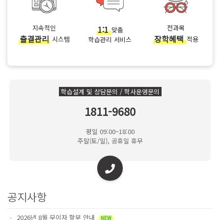
지속적인
1:1
전과목
맞춤
출결관리
장학혜택
시스템
적용
학습관리 서비스
학습설계 및 상담문의 / 학사운영문의
1811-9680
평일 09:00~18:00
주말(토/일), 공휴일 휴무
공지사항
2026년 8월 무이자 할부 안내
NEW