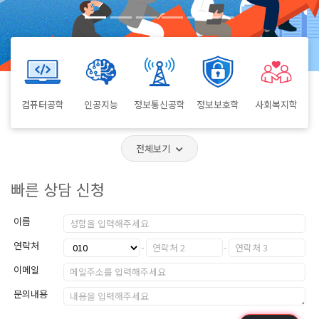
컴퓨터공학
인공지능
정보통신공학
정보보호학
사회복지학
전체보기
빠른 상담 신청
이름
연락처
이메일
문의내용