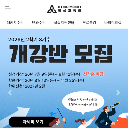
패키지수강
단과수강
실습지원센터
무료특강
나의강의실
Previous
Next